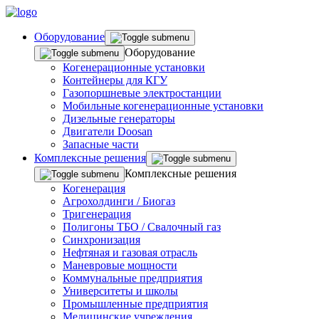
Оборудование
Оборудование
Когенерационные установки
Контейнеры для КГУ
Газопоршневые электростанции
Мобильные когенерационные установки
Дизельные генераторы
Двигатели Doosan
Запасные части
Комплексные решения
Комплексные решения
Когенерация
Агрохолдинги / Биогаз
Тригенерация
Полигоны ТБО / Свалочный газ
Синхронизация
Нефтяная и газовая отрасль
Маневровые мощности
Коммунальные предприятия
Университеты и школы
Промышленные предприятия
Медицинские учреждения