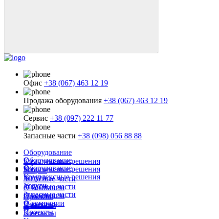
Офис
+38 (067) 463 12 19
Продажа оборудования
+38 (067) 463 12 19
Сервис
+38 (097) 222 11 77
Запасные части
+38 (098) 056 88 88
Оборудование
Оборудование
Комплексные решения
Оборудование
Комплексные решения
Услуги
Комплексные решения
Услуги
Запасные части
Услуги
Запасные части
О компании
Запасные части
О компании
Проекты
О компании
Проекты
Контакты
Проекты
Контакты