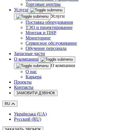
Торговые центры
Услуги
Услуги
Поставка оборудования
ТЭО и проектирование
Монтаж и ПНР
Мониторинг
Сервисное обслуживание
Обучение персонала
Запасные части
О компании
О компании
О нас
Карьера
Проекты
Контакты
ЗАМОВИТИ ДЗВІНОК
RU
Українська (UA)
Русский (RU)
ЗАКАЗАТЬ ЗВОНОК