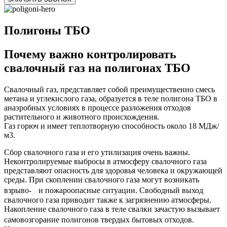
Полигоны ТБО
Почему важно контролировать
свалочный газ на полигонах ТБО
Cвалочный газ, представляет собой преимущественно смесь
метана и углекислого газа, образуется в теле полигона ТБО в
анаэробных условиях в процессе разложения отходов
растительного и животного происхождения.
Газ горюч и имеет теплотворную способность около 18 МДж/
м3.
Сбор свалочного газа и его утилизация очень важны.
Неконтролируемые выбросы в атмосферу свалочного газа
представляют опасность для здоровья человека и окружающей
среды. При скоплении свалочного газа могут возникать
взрыво- и пожароопасные ситуации. Свободный выход
свалочного газа приводит также к загрязнению атмосферы.
Накопление свалочного газа в теле свалки зачастую вызывает
самовозгорание полигонов твердых бытовых отходов.