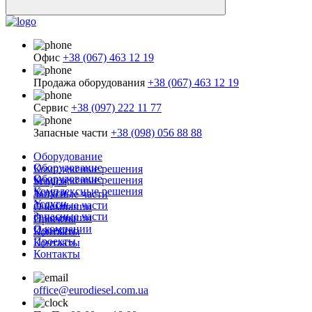
Офис
+38 (067) 463 12 19
Продажа оборудования
+38 (067) 463 12 19
Сервис
+38 (097) 222 11 77
Запасные части
+38 (098) 056 88 88
Оборудование
Оборудование
Комплексные решения
Оборудование
Комплексные решения
Услуги
Комплексные решения
Услуги
Запасные части
Услуги
Запасные части
О компании
Запасные части
О компании
Проекты
О компании
Проекты
Контакты
Проекты
Контакты
Контакты
office@eurodiesel.com.ua