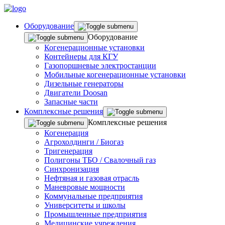
Оборудование
Оборудование
Когенерационные установки
Контейнеры для КГУ
Газопоршневые электростанции
Мобильные когенерационные установки
Дизельные генераторы
Двигатели Doosan
Запасные части
Комплексные решения
Комплексные решения
Когенерация
Агрохолдинги / Биогаз
Тригенерация
Полигоны ТБО / Свалочный газ
Синхронизация
Нефтяная и газовая отрасль
Маневровые мощности
Коммунальные предприятия
Университеты и школы
Промышленные предприятия
Медицинские учреждения