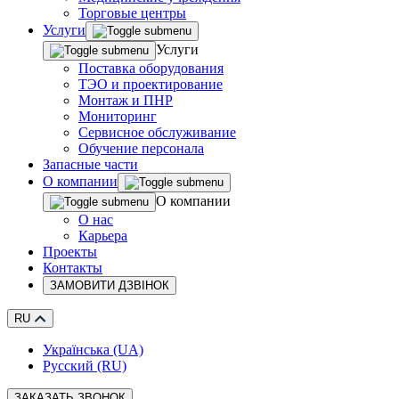
Торговые центры
Услуги
Услуги
Поставка оборудования
ТЭО и проектирование
Монтаж и ПНР
Мониторинг
Сервисное обслуживание
Обучение персонала
Запасные части
О компании
О компании
О нас
Карьера
Проекты
Контакты
ЗАМОВИТИ ДЗВІНОК
RU
Українська (UA)
Русский (RU)
ЗАКАЗАТЬ ЗВОНОК