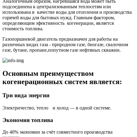
Аналогичным образом, нагревшаяся вода может быть
подсоединена к централизованным теплосетям или
использована в качестве воды для отопления и производства
горячей воды для бытовых нужд. Главным фактором,
определяющим эфективность когенерации, является
стоимость топлива.
Газопоршневой двигатель предназначен для работы на
различных видах газа - природном газе, биогазе, свалочном
газе, бутане, пропане,попутном газе нефтяных скважин.
Основным преимуществом
когенерационных систем является:
Три вида энергии
Электричество, тепло и холод — в одной системе.
Экономия топлива
До 40% экономии за счёт совместного производства