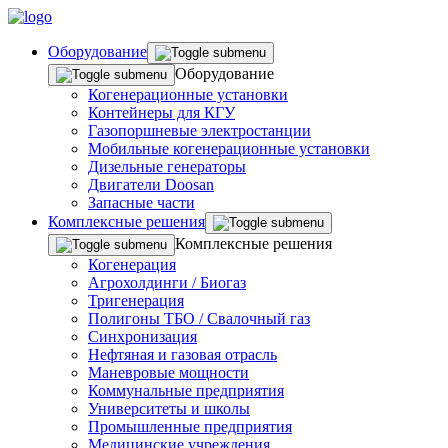
Оборудование
Оборудование
Когенерационные установки
Контейнеры для КГУ
Газопоршневые электростанции
Мобильные когенерационные установки
Дизельные генераторы
Двигатели Doosan
Запасные части
Комплексные решения
Комплексные решения
Когенерация
Агрохолдинги / Биогаз
Тригенерация
Полигоны ТБО / Свалочный газ
Синхронизация
Нефтяная и газовая отрасль
Маневровые мощности
Коммунальные предприятия
Университеты и школы
Промышленные предприятия
Медицинские учреждения