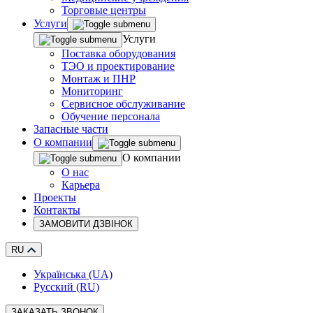
Торговые центры
Услуги
Услуги
Поставка оборудования
ТЭО и проектирование
Монтаж и ПНР
Мониторинг
Сервисное обслуживание
Обучение персонала
Запасные части
О компании
О компании
О нас
Карьера
Проекты
Контакты
ЗАМОВИТИ ДЗВІНОК
RU
Українська (UA)
Русский (RU)
ЗАКАЗАТЬ ЗВОНОК