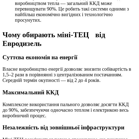
виробництвом тепла — загальний ККД може
перевищувати 90%. Це робить такі системи одними з
найбільш економічно вигідних і технологічно
просунутих.
Чому обирають міні-ТЕЦ від
Евродизель
Суттєва економія на енергії
Власне виробництво енергії дозволяє знизити собівартість в
1,5–2 рази в порівнянні з централізованим постачанням.
Середній термін окупності — від 2 до 4 років.
Максимальний ККД
Комплексне використання пального дозволяє досягти ККД
до 90%, забезпечуючи одночасно теплом і електрикою весь
виробничий процес.
Незалежність від зовнішньої інфраструктури