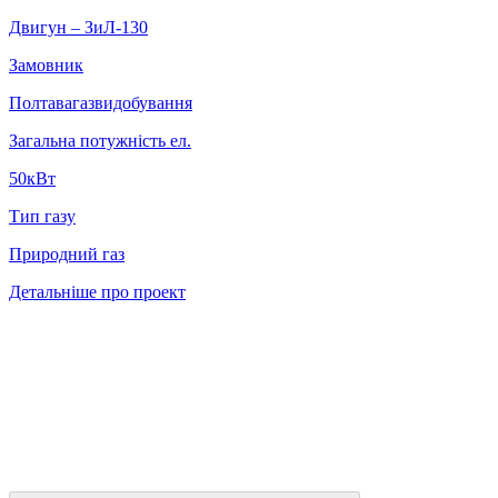
Двигун – ЗиЛ-130
Замовник
Полтавагазвидобування
Загальна потужність ел.
50кВт
Тип газу
Природний газ
Детальніше про проект