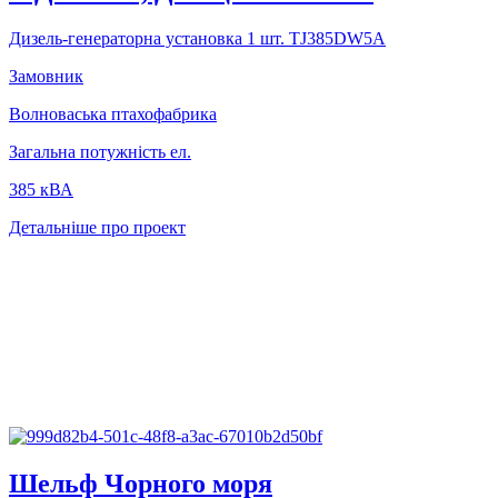
Дизель-генераторна установка 1 шт. TJ385DW5A
Замовник
Волноваська птахофабрика
Загальна потужність ел.
385 кВА
Детальніше про проект
Шельф Чорного моря