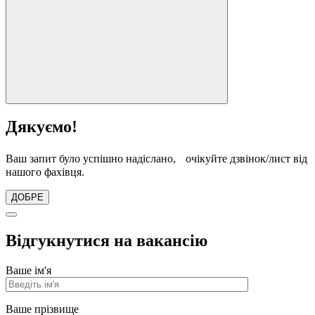
Дякуємо!
Ваш запит було успішно надіслано, очікуйте дзвінок/лист від
нашого фахівця.
ДОБРЕ
Відгукнутися на вакансію
Ваше ім'я
Ваше прізвище