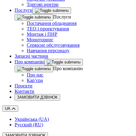
Торгові центри
Послуги
Послуги
Постачання обладнання
ТЕО і проектування
Монтаж і ПНР
Мониторинг
Сервісне обслуговування
Навчання персоналу
Запасні частини
Про компанію
Про компанію
Про нас
Кар’єра
Проєкти
Контакти
ЗАМОВИТИ ДЗВІНОК
UA
Українська (UA)
Русский (RU)
ЗАМОВИТИ ДЗВІНОК