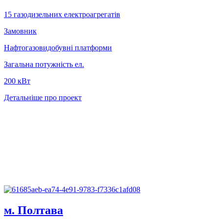
15 газодизельних електроагрегатів
Замовник
Нафтогазовидобувні платформи
Загальна потужність ел.
200 кВт
Детальніше про проект
м. Полтава