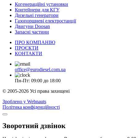
Когенераційні установки
Контейнери для КГУ
Дизельні генератори
Газопоршневі електростанції
Двигуни Doosan
Запасні частини
ПРО КОМПАНІЮ
ПРОЄКТИ
КОНТАКТИ
office@eurodiesel.com.ua
Пн-Пт: 09:00 до 18:00
© 2005-2026 Усі права захищені
Зроблено у Webnauts
Політика конфіденційності
Зворотний дзвінок