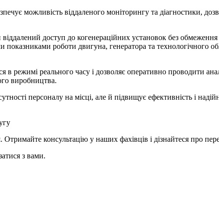
езпечує можливість віддаленого моніторингу та діагностики, до
віддалений доступ до когенераційних установок без обмеження в
и показниками роботи двигуна, генератора та технологічного об
я в режимі реального часу і дозволяє оперативно проводити ана
шого виробництва.
утності персоналу на місці, але й підвищує ефективність і надій
угу
 Отримайте консультацію у наших фахівців і дізнайтеся про пере
затися з вами.