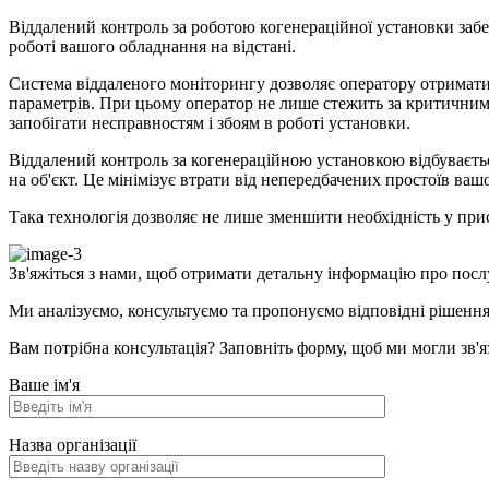
Віддалений контроль за роботою когенераційної установки заб
роботі вашого обладнання на відстані.
Система віддаленого моніторингу дозволяє оператору отримати 
параметрів. При цьому оператор не лише стежить за критичним
запобігати несправностям і збоям в роботі установки.
Віддалений контроль за когенераційною установкою відбуваєтьс
на об'єкт. Це мінімізує втрати від непередбачених простоїв ва
Така технологія дозволяє не лише зменшити необхідність у прис
Зв'яжіться з нами, щоб отримати детальну інформацію про посл
Ми аналізуємо, консультуємо та пропонуємо відповідні рішення.
Вам потрібна консультація? Заповніть форму, щоб ми могли зв'я
Ваше ім'я
Назва організації