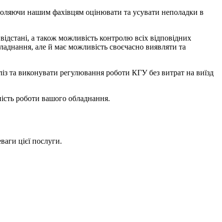
зволяючи нашим фахівцям оцінювати та усувати неполадки в
ідстані, а також можливість контролю всіх відповідних
ладнання, але й має можливість своєчасно виявляти та
ліз та виконувати регулювання роботи КГУ без витрат на виїзд
ність роботи вашого обладнання.
ваги цієї послуги.