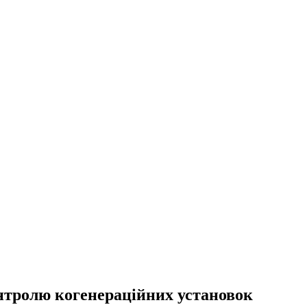
онтролю когенераційних установок