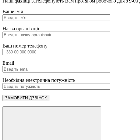
Наші фахівці зателефонують Вам протягом робочого дня з 9-00 
Ваше ім'я
Назва організації
Ваш номер телефону
Email
Необхідна електрична потужність