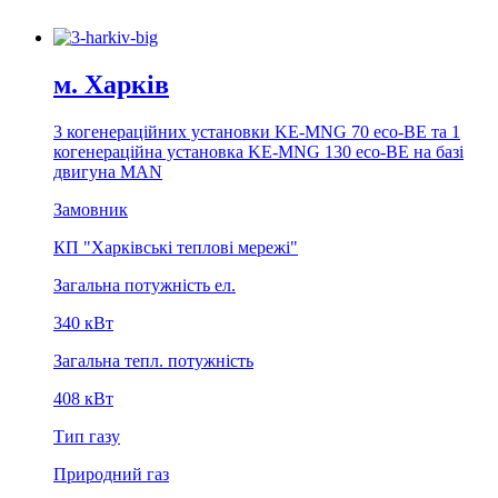
м. Харкiв
3 когенерацiйних установки KE-MNG 70 eco-BE та 1
когенерацiйна установка KE-MNG 130 eco-BE на базi
двигуна MAN
Замовник
КП "Харківські теплові мережі"
Загальна потужність ел.
340 кВт
Загальна тепл. потужність
408 кВт
Тип газу
Природний газ