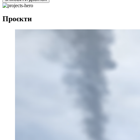
Проєкти