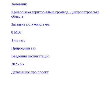
Замовник
Криворізька територіальна громада, Дніпропетровська
область
Загальна потужність ел.
8 МВт
Тип газу
Природний газ
Введення експлуатацію
2025 рік
Детальніше про проект