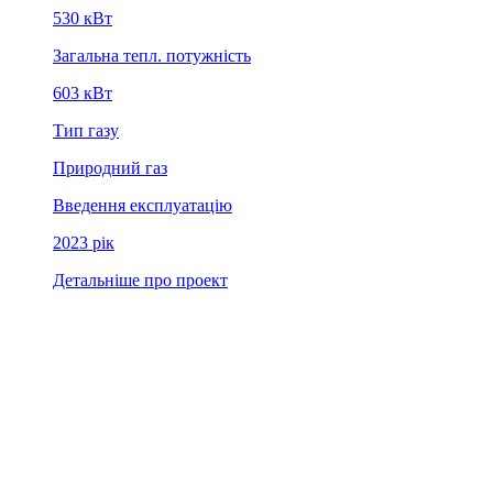
530 кВт
Загальна тепл. потужність
603 кВт
Тип газу
Природний газ
Введення експлуатацію
2023 рiк
Детальніше про проект