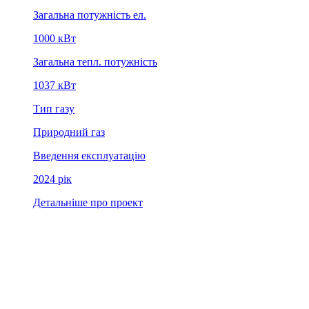
Загальна потужність ел.
1000 кВт
Загальна тепл. потужність
1037 кВт
Тип газу
Природний газ
Введення експлуатацію
2024 рiк
Детальніше про проект