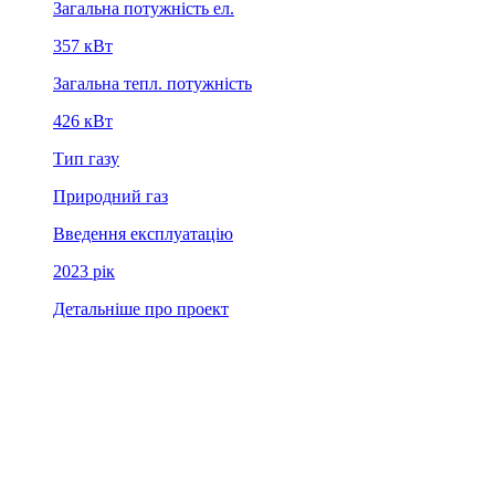
Загальна потужність ел.
357 кВт
Загальна тепл. потужність
426 кВт
Тип газу
Природний газ
Введення експлуатацію
2023 рiк
Детальніше про проект