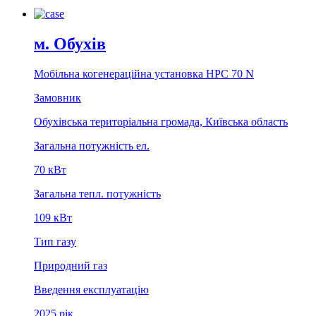
м. Обухів
Мобільна когенераційна установка НРС 70 N
Замовник
Обухівська територіальна громада, Київська область
Загальна потужність ел.
70 кВт
Загальна тепл. потужність
109 кВт
Тип газу
Природний газ
Введення експлуатацію
2025 рік