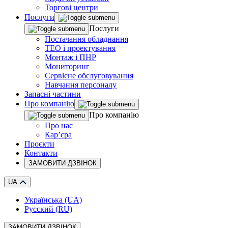
Торгові центри
Послуги
Послуги
Постачання обладнання
ТЕО і проектування
Монтаж і ПНР
Мониторинг
Сервісне обслуговування
Навчання персоналу
Запасні частини
Про компанію
Про компанію
Про нас
Кар’єра
Проєкти
Контакти
ЗАМОВИТИ ДЗВІНОК
UA
Українська (UA)
Русский (RU)
ЗАМОВИТИ ДЗВІНОК