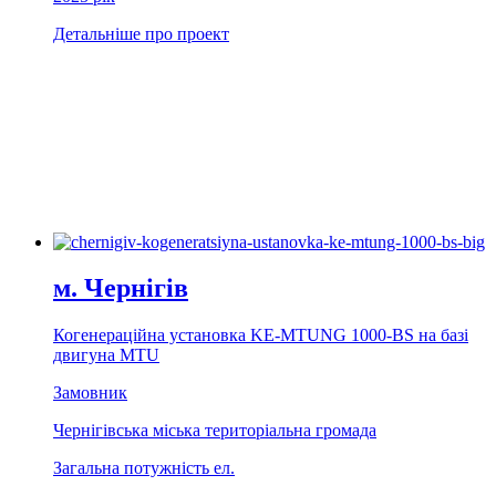
Детальніше про проект
м. Чернiгiв
Когенерацiйна установка KE-MTUNG 1000-BS на базi
двигуна MTU
Замовник
Чернігівська міська територіальна громада
Загальна потужність ел.