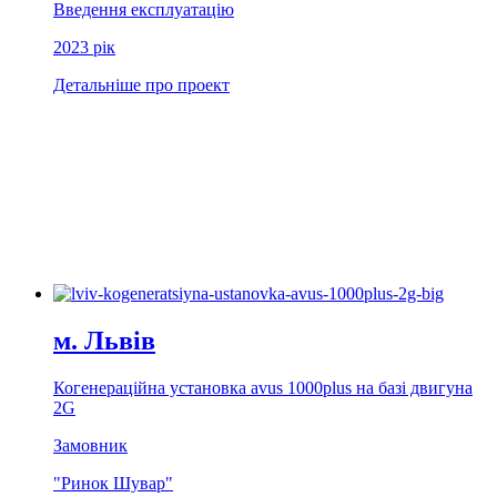
Введення експлуатацію
2023 рiк
Детальніше про проект
м. Львів
Когенерацiйна установка avus 1000plus на базi двигуна
2G
Замовник
"Ринок Шувар"