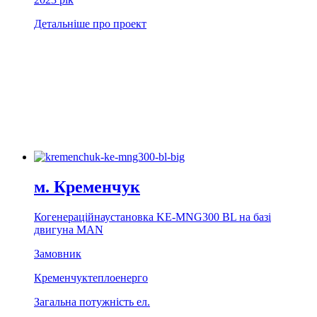
Детальніше про проект
м. Кременчук
Когенерацiйнаустановка KE-MNG300 BL на базi
двигуна MAN
Замовник
Кременчуктеплоенерго
Загальна потужність ел.