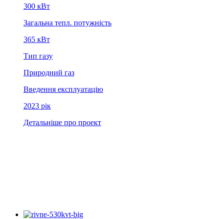
300 кВт
Загальна тепл. потужність
365 кВт
Тип газу
Природний газ
Введення експлуатацію
2023 рiк
Детальніше про проект