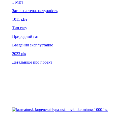
1 MВт
Загальна тепл. потужність
1011 кВт
Тип газу
Природний газ
Введення експлуатацію
2023 рiк
Детальніше про проект