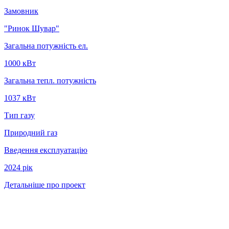
Замовник
"Ринок Шувар"
Загальна потужність ел.
1000 кВт
Загальна тепл. потужність
1037 кВт
Тип газу
Природний газ
Введення експлуатацію
2024 рiк
Детальніше про проект