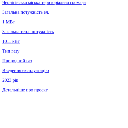
Чернігівська міська територіальна громада
Загальна потужність ел.
1 MВт
Загальна тепл. потужність
1011 кВт
Тип газу
Природний газ
Введення експлуатацію
2023 рiк
Детальніше про проект