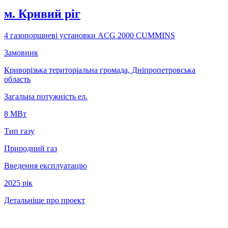
м. Кривий рiг
4 газопоршневі установки ACG 2000 CUMMINS
Замовник
Криворізька територіальна громада, Дніпропетровська
область
Загальна потужність ел.
8 МВт
Тип газу
Природний газ
Введення експлуатацію
2025 рік
Детальніше про проект