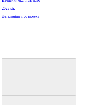
Введення експлуатацію
2023 рiк
Детальніше про проект