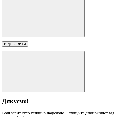
Дякуємо!
Ваш запит було успішно надіслано, очікуйте дзвінок/лист від