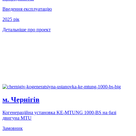
Введення експлуатацію
2025 рік
Детальніше про проект
м. Чернiгiв
Когенерацiйна установка KE-MTUNG 1000-BS на базi
двигуна MTU
Замовник