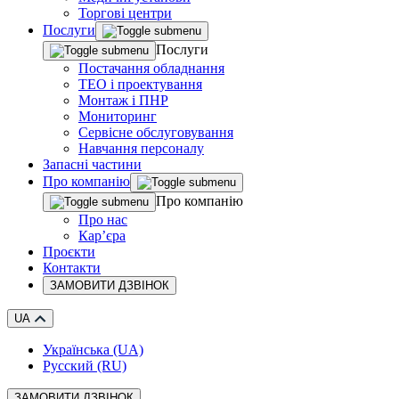
Торгові центри
Послуги
Послуги
Постачання обладнання
ТЕО і проектування
Монтаж і ПНР
Мониторинг
Сервісне обслуговування
Навчання персоналу
Запасні частини
Про компанію
Про компанію
Про нас
Кар’єра
Проєкти
Контакти
ЗАМОВИТИ ДЗВІНОК
UA
Українська (UA)
Русский (RU)
ЗАМОВИТИ ДЗВІНОК