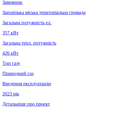
Замовник
Запорізька міська територіальна громада
Загальна потужність ел.
357 кВт
Загальна тепл. потужність
426 кВт
Тип газу
Природний газ
Введення експлуатацію
2023 рiк
Детальніше про проект