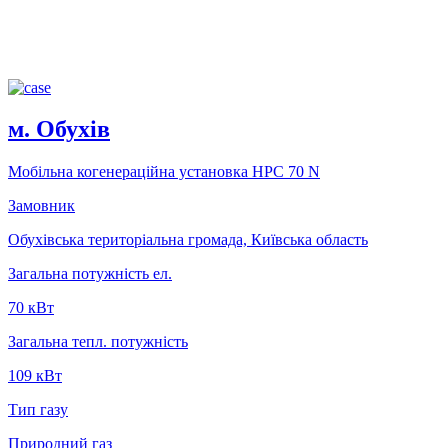
м. Обухів
Мобільна когенераційна установка НРС 70 N
Замовник
Обухівська територіальна громада, Київська область
Загальна потужність ел.
70 кВт
Загальна тепл. потужність
109 кВт
Тип газу
Природний газ