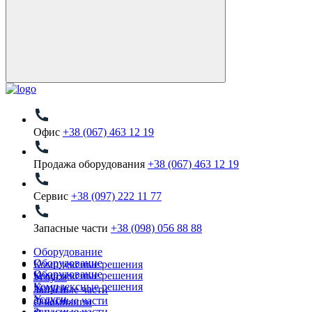
Офис
+38 (067) 463 12 19
Продажа оборудования
+38 (067) 463 12 19
Сервис
+38 (097) 222 11 77
Запасные части
+38 (098) 056 88 88
Оборудование
Оборудование
Комплексные решения
Оборудование
Комплексные решения
Услуги
Комплексные решения
Услуги
Запасные части
Услуги
Запасные части
О компании
Запасные части