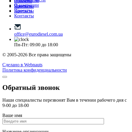
О компании
Проекты
О компании
Проекты
Контакты
Проекты
Контакты
Контакты
office@eurodiesel.com.ua
Пн-Пт: 09:00 до 18:00
© 2005-2026 Все права защищены
Сделано в Webnauts
Политика конфиденциальности
Обратный звонок
Наши специалисты перезвонят Вам в течении рабочего дня с
9-00 до 18-00
Ваше имя
Название организации