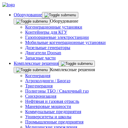
Оборудование
Оборудование
Когенерационные установки
Контейнеры для КГУ
Газопоршневые электростанции
Мобильные когенерационные установки
Дизельные генераторы
Двигатели Doosan
Запасные части
Комплексные решения
Комплексные решения
Когенерация
Агрохолдинги / Биогаз
Тригенерация
Полигоны ТБО / Свалочный газ
Синхронизация
Нефтяная и газовая отрасль
Маневровые мощности
Коммунальные предприятия
Университеты и школы
Промышленные предприятия
Медицинские учреждения