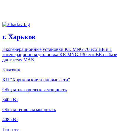
г. Харьков
3 когенерационные установки KE-MNG 70 eco-BE и 1
когенерационная установка KE-MNG 130 eco-BE на базе
двигателя MAN
Заказчик
КП "Харьковские тепловые сети"
Общая электрическая мощность
340 кВт
Общая тепловая мощность
408 кВт
Тип газа