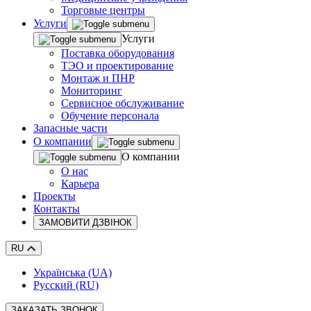
Торговые центры
Услуги
Услуги
Поставка оборудования
ТЭО и проектирование
Монтаж и ПНР
Мониторинг
Сервисное обслуживание
Обучение персонала
Запасные части
О компании
О компании
О нас
Карьера
Проекты
Контакты
ЗАМОВИТИ ДЗВІНОК
RU
Українська (UA)
Русский (RU)
ЗАКАЗАТЬ ЗВОНОК