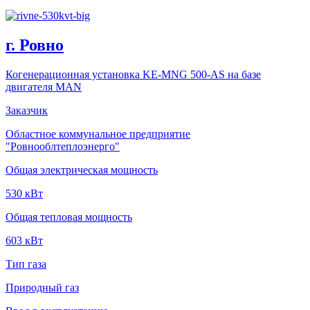
г. Ровно
Когенерационная установка KE-MNG 500-AS на базе
двигателя MAN
Заказчик
Областное коммунальное предприятие
"Ровнооблтеплоэнерго"
Общая электрическая мощность
530 кВт
Общая тепловая мощность
603 кВт
Тип газа
Природный газ