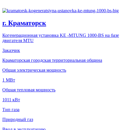
г. Краматорск
Когенерационная установка KE -MTUNG 1000-BS на базе
двигателя MTU
Заказчик
Краматорская городская территориальная община
Общая электрическая мощность
1 MВт
Общая тепловая мощность
1011 кВт
Тип газа
Природный газ
Ввод в эксплуатацию