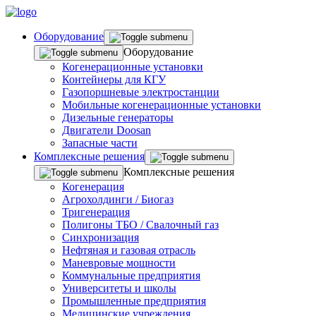
Оборудование
Оборудование
Когенерационные установки
Контейнеры для КГУ
Газопоршневые электростанции
Мобильные когенерационные установки
Дизельные генераторы
Двигатели Doosan
Запасные части
Комплексные решения
Комплексные решения
Когенерация
Агрохолдинги / Биогаз
Тригенерация
Полигоны ТБО / Свалочный газ
Синхронизация
Нефтяная и газовая отрасль
Маневровые мощности
Коммунальные предприятия
Университеты и школы
Промышленные предприятия
Медицинские учреждения