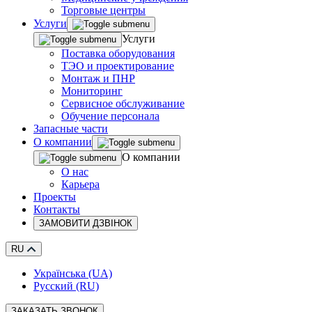
Торговые центры
Услуги
Услуги
Поставка оборудования
ТЭО и проектирование
Монтаж и ПНР
Мониторинг
Сервисное обслуживание
Обучение персонала
Запасные части
О компании
О компании
О нас
Карьера
Проекты
Контакты
ЗАМОВИТИ ДЗВІНОК
RU
Українська (UA)
Русский (RU)
ЗАКАЗАТЬ ЗВОНОК