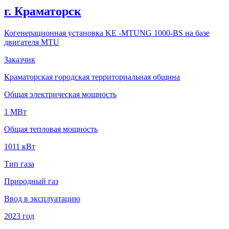
г. Краматорск
Когенерационная установка KE -MTUNG 1000-BS на базе
двигателя MTU
Заказчик
Краматорская городская территориальная община
Общая электрическая мощность
1 MВт
Общая тепловая мощность
1011 кВт
Тип газа
Природный газ
Ввод в эксплуатацию
2023 год