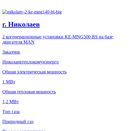
г. Николаев
2 когенерационные установки KE-MNG500 BS на базе
двигателя MAN
Заказчик
Николаевтеплокомунэнерго
Общая электрическая мощность
1 МВт
Общая тепловая мощность
1,2 МВт
Тип газа
Природный газ