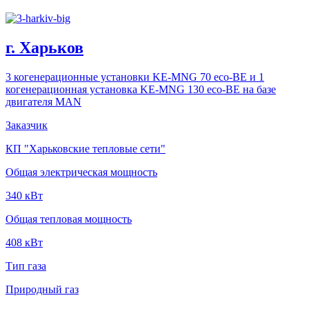
г. Харьков
3 когенерационные установки KE-MNG 70 eco-BE и 1
когенерационная установка KE-MNG 130 eco-BE на базе
двигателя MAN
Заказчик
КП "Харьковские тепловые сети"
Общая электрическая мощность
340 кВт
Общая тепловая мощность
408 кВт
Тип газа
Природный газ