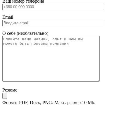
Ваш номер телефона
Email
О себе (необязательно)
Резюме
Формат PDF, Docx, PNG. Макс. размер 10 Mb.