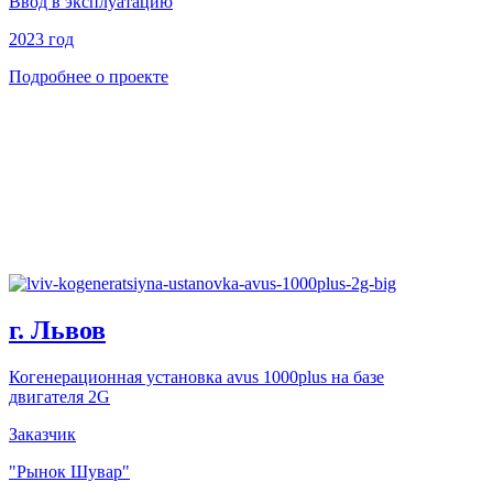
Ввод в эксплуатацию
2023 год
Подробнее о проекте
г. Львов
Когенерационная установка avus 1000plus на базе
двигателя 2G
Заказчик
"Рынок Шувар"