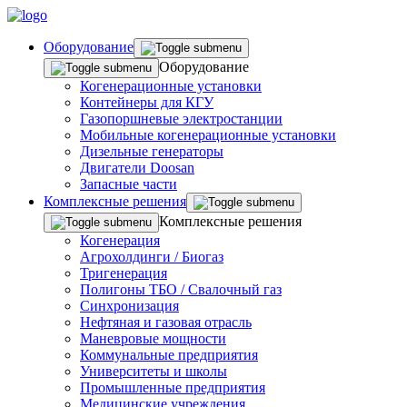
Оборудование
Оборудование
Когенерационные установки
Контейнеры для КГУ
Газопоршневые электростанции
Мобильные когенерационные установки
Дизельные генераторы
Двигатели Doosan
Запасные части
Комплексные решения
Комплексные решения
Когенерация
Агрохолдинги / Биогаз
Тригенерация
Полигоны ТБО / Свалочный газ
Синхронизация
Нефтяная и газовая отрасль
Маневровые мощности
Коммунальные предприятия
Университеты и школы
Промышленные предприятия
Медицинские учреждения