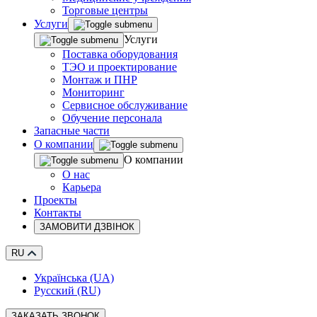
Торговые центры
Услуги
Услуги
Поставка оборудования
ТЭО и проектирование
Монтаж и ПНР
Мониторинг
Сервисное обслуживание
Обучение персонала
Запасные части
О компании
О компании
О нас
Карьера
Проекты
Контакты
ЗАМОВИТИ ДЗВІНОК
RU
Українська (UA)
Русский (RU)
ЗАКАЗАТЬ ЗВОНОК