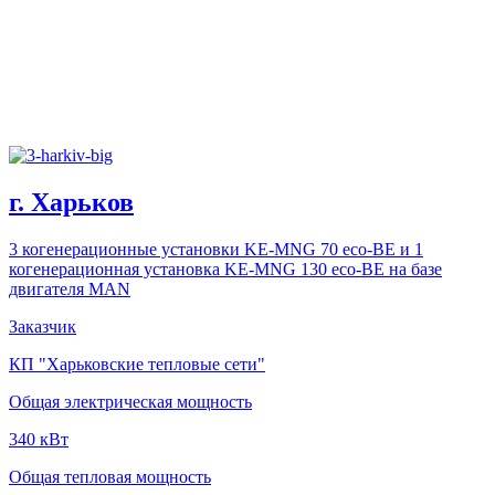
г. Харьков
3 когенерационные установки KE-MNG 70 eco-BE и 1
когенерационная установка KE-MNG 130 eco-BE на базе
двигателя MAN
Заказчик
КП "Харьковские тепловые сети"
Общая электрическая мощность
340 кВт
Общая тепловая мощность