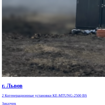
г. Львов
2 Когенерационные установки КЕ-MTUNG-2500 BS
Заказчик