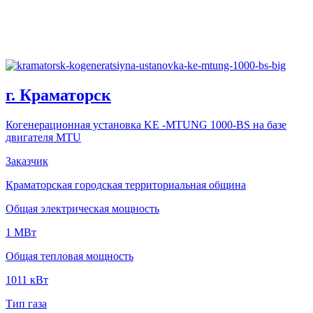
г. Краматорск
Когенерационная установка KE -MTUNG 1000-BS на базе
двигателя MTU
Заказчик
Краматорская городская территориальная община
Общая электрическая мощность
1 MВт
Общая тепловая мощность
1011 кВт
Тип газа