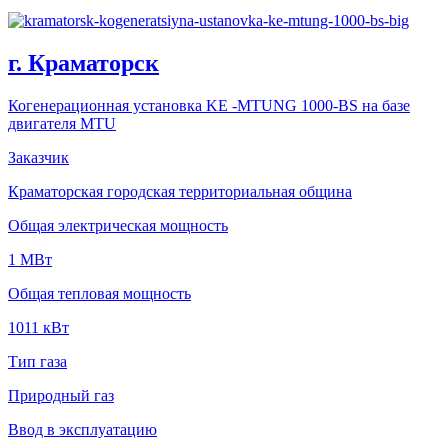
г. Краматорск
Когенерационная установка KE -MTUNG 1000-BS на базе
двигателя MTU
Заказчик
Краматорская городская территориальная община
Общая электрическая мощность
1 MВт
Общая тепловая мощность
1011 кВт
Тип газа
Природный газ
Ввод в эксплуатацию