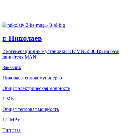
г. Николаев
2 когенерационные установки KE-MNG500 BS на базе
двигателя MAN
Заказчик
Николаевтеплокомунэнерго
Общая электрическая мощность
1 МВт
Общая тепловая мощность
1,2 МВт
Тип газа