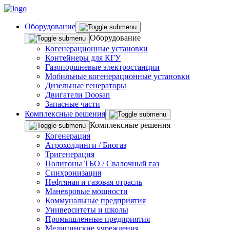
Оборудование
Оборудование
Когенерационные установки
Контейнеры для КГУ
Газопоршневые электростанции
Мобильные когенерационные установки
Дизельные генераторы
Двигатели Doosan
Запасные части
Комплексные решения
Комплексные решения
Когенерация
Агрохолдинги / Биогаз
Тригенерация
Полигоны ТБО / Свалочный газ
Синхронизация
Нефтяная и газовая отрасль
Маневровые мощности
Коммунальные предприятия
Университеты и школы
Промышленные предприятия
Медицинские учреждения