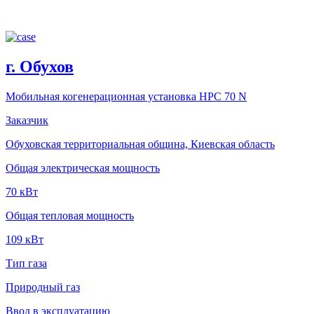
г. Обухов
Мобильная когенерационная установка HPC 70 N
Заказчик
Обуховская территориальная община, Киевская область
Общая электрическая мощность
70 кВт
Общая тепловая мощность
109 кВт
Тип газа
Природный газ
Ввод в эксплуатацию