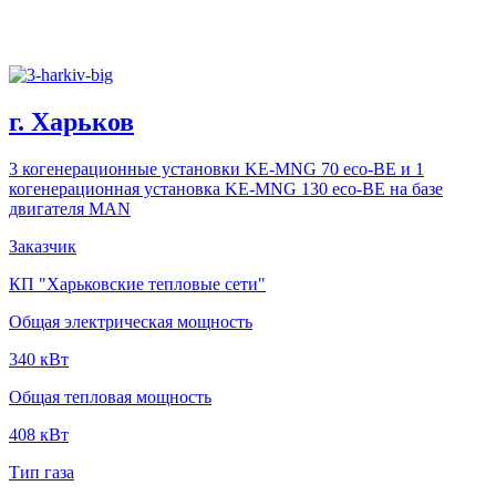
г. Харьков
3 когенерационные установки KE-MNG 70 eco-BE и 1
когенерационная установка KE-MNG 130 eco-BE на базе
двигателя MAN
Заказчик
КП "Харьковские тепловые сети"
Общая электрическая мощность
340 кВт
Общая тепловая мощность
408 кВт
Тип газа