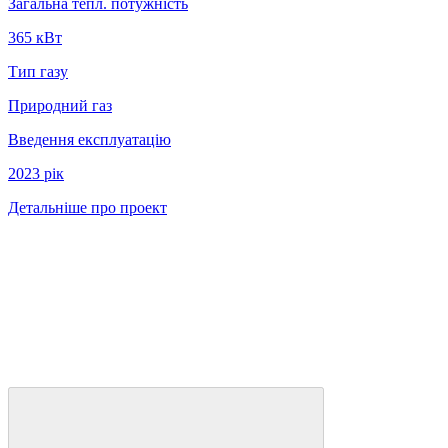
Загальна тепл. потужність
365 кВт
Тип газу
Природний газ
Введення експлуатацію
2023 рiк
Детальніше про проект