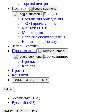
Торгові центри
Послуги
Послуги
Постачання обладнання
ТЕО і проектування
Монтаж і ПНР
Мониторинг
Сервісне обслуговування
Навчання персоналу
Запасні частини
Про компанію
Про компанію
Про нас
Кар’єра
Проєкти
Контакти
ЗАМОВИТИ ДЗВІНОК
UA
Українська (UA)
Русский (RU)
ЗАМОВИТИ ДЗВІНОК