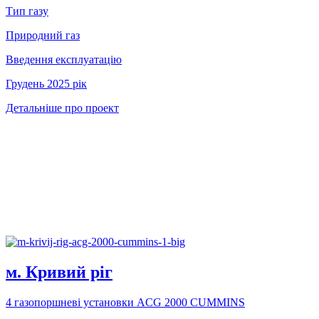
Тип газу
Природний газ
Введення експлуатацію
Грудень 2025 рік
Детальніше про проект
м. Кривий рiг
4 газопоршневі установки ACG 2000 CUMMINS