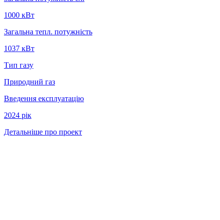
1000 кВт
Загальна тепл. потужність
1037 кВт
Тип газу
Природний газ
Введення експлуатацію
2024 рiк
Детальніше про проект