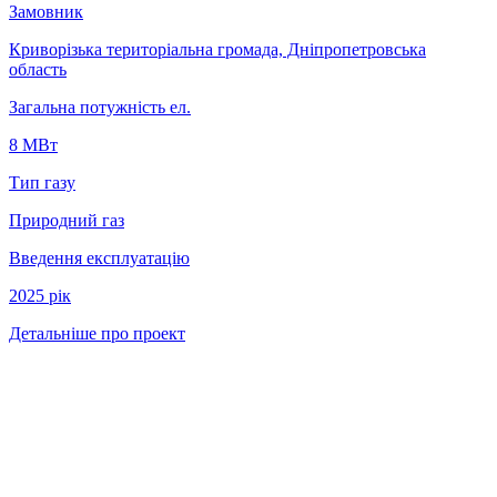
Замовник
Криворізька територіальна громада, Дніпропетровська
область
Загальна потужність ел.
8 МВт
Тип газу
Природний газ
Введення експлуатацію
2025 рік
Детальніше про проект