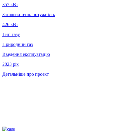
357 кВт
Загальна тепл. потужність
426 кВт
Тип газу
Природний газ
Введення експлуатацію
2023 рiк
Детальніше про проект