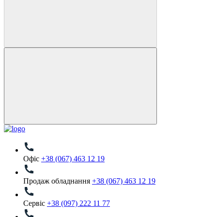
Офіс
+38 (067) 463 12 19
Продаж обладнання
+38 (067) 463 12 19
Сервіс
+38 (097) 222 11 77