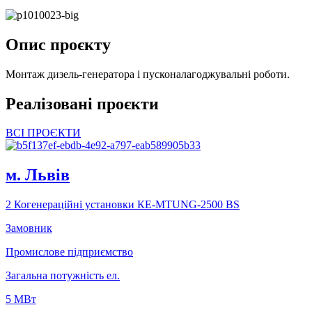
Опис проєкту
Монтаж дизель-генератора і пусконалагоджувальні роботи.
Реалізовані проєкти
ВСІ ПРОЄКТИ
м. Львiв
2 Когенераційні установки КЕ-МTUNG-2500 ВS
Замовник
Промислове підприємство
Загальна потужність ел.
5 МВт