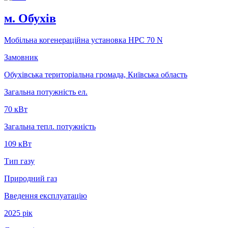
м. Обухів
Мобільна когенераційна установка НРС 70 N
Замовник
Обухівська територіальна громада, Київська область
Загальна потужність ел.
70 кВт
Загальна тепл. потужність
109 кВт
Тип газу
Природний газ
Введення експлуатацію
2025 рік