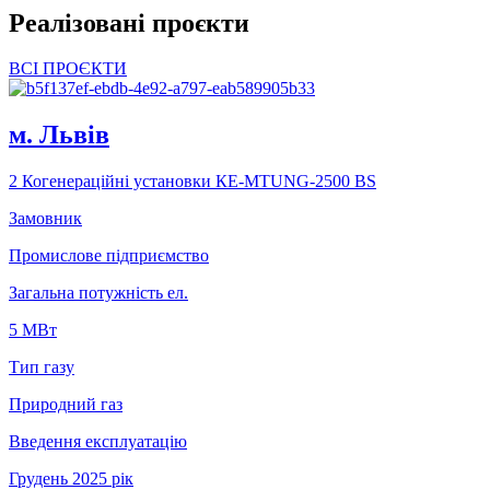
Реалізовані проєкти
ВСІ ПРОЄКТИ
м. Львiв
2 Когенераційні установки КЕ-МTUNG-2500 ВS
Замовник
Промислове підприємство
Загальна потужність ел.
5 МВт
Тип газу
Природний газ
Введення експлуатацію
Грудень 2025 рік