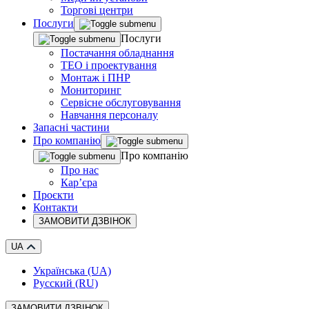
Торгові центри
Послуги
Послуги
Постачання обладнання
ТЕО і проектування
Монтаж і ПНР
Мониторинг
Сервісне обслуговування
Навчання персоналу
Запасні частини
Про компанію
Про компанію
Про нас
Кар’єра
Проєкти
Контакти
ЗАМОВИТИ ДЗВІНОК
UA
Українська (UA)
Русский (RU)
ЗАМОВИТИ ДЗВІНОК