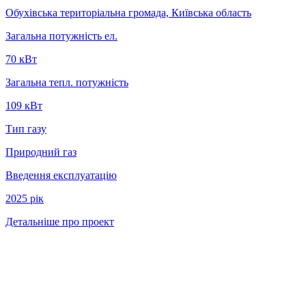
Обухівська територіальна громада, Київська область
Загальна потужність ел.
70 кВт
Загальна тепл. потужність
109 кВт
Тип газу
Природний газ
Введення експлуатацію
2025 рік
Детальніше про проект