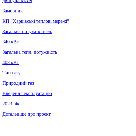
двигуна MAN
Замовник
КП "Харківські теплові мережі"
Загальна потужність ел.
340 кВт
Загальна тепл. потужність
408 кВт
Тип газу
Природний газ
Введення експлуатацію
2023 рiк
Детальніше про проект