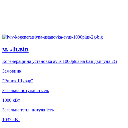
м. Львів
Когенерацiйна установка avus 1000plus на базi двигуна 2G
Замовник
"Ринок Шувар"
Загальна потужність ел.
1000 кВт
Загальна тепл. потужність
1037 кВт