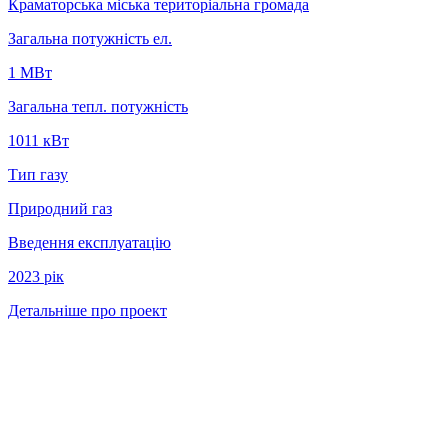
Краматорська міська територіальна громада
Загальна потужність ел.
1 MВт
Загальна тепл. потужність
1011 кВт
Тип газу
Природний газ
Введення експлуатацію
2023 рiк
Детальніше про проект