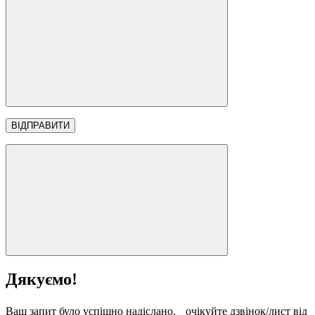
Дякуємо!
Ваш запит було успішно надіслано, очікуйте дзвінок/лист від