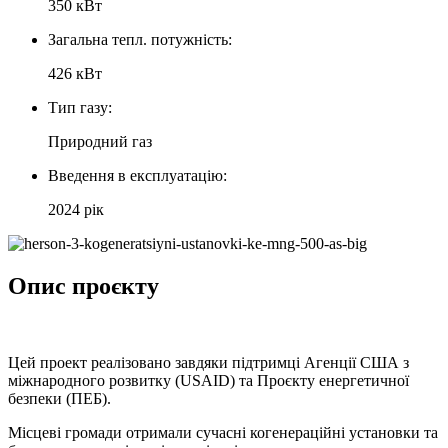
350 кВт
Загальна тепл. потужність:
426 кВт
Тип газу:
Природний газ
Введення в експлуатацію:
2024 рiк
Опис проєкту
Цей проект реалізовано завдяки підтримці Агенції США з
міжнародного розвитку (USAID) та Проєкту енергетичної
безпеки (ПЕБ).
Місцеві громади отримали сучасні когенераційні установки та