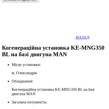
НАЗАД
Когенерацiйна установка KE-MNG350
BL на базi двигуна MAN
Місце установки:
м. Олександрiя
Обладнання:
Когенерацiйна установка KE-MNG350 BL на базi
двигуна MAN
Загальна потужність: