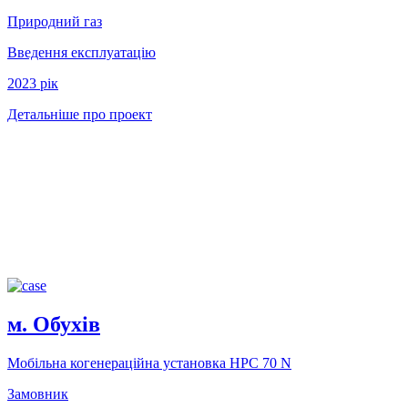
Природний газ
Введення експлуатацію
2023 рiк
Детальніше про проект
м. Обухів
Мобільна когенераційна установка НРС 70 N
Замовник