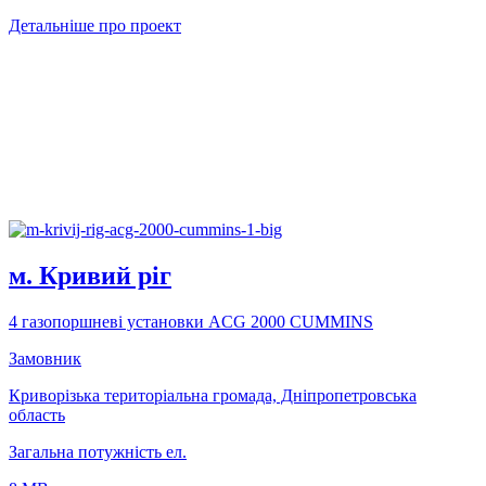
Детальніше про проект
м. Кривий рiг
4 газопоршневі установки ACG 2000 CUMMINS
Замовник
Криворізька територіальна громада, Дніпропетровська
область
Загальна потужність ел.